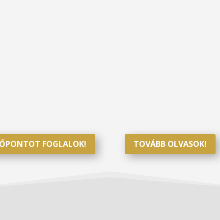
DŐPONTOT FOGLALOK!
TOVÁBB OLVASOK!