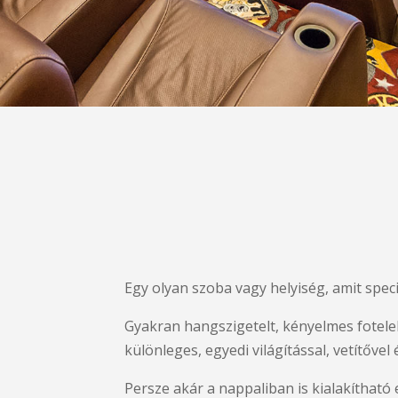
Egy olyan szoba vagy helyiség, amit speci
Gyakran hangszigetelt, kényelmes fotelek
különleges, egyedi világítással, vetítővel
Persze akár a nappaliban is kialakíthat