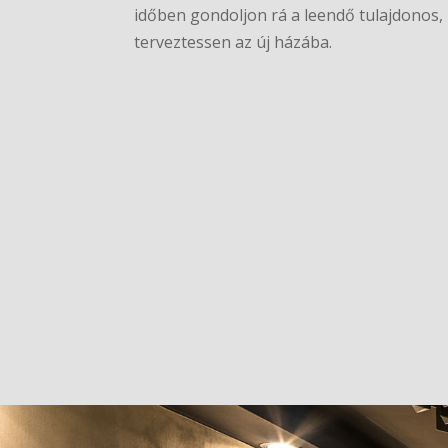
időben gondoljon rá a leendő tulajdonos,
terveztessen az új házába.