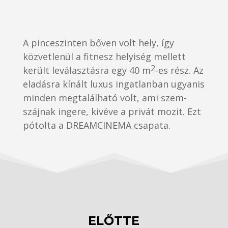
A pinceszinten bőven volt hely, így
közvetlenül a fitnesz helyiség mellett
2
került leválasztásra egy 40 m
-es rész. Az
eladásra kínált luxus ingatlanban ugyanis
minden megtalálható volt, ami szem-
szájnak ingere, kivéve a privát mozit. Ezt
pótolta a DREAMCINEMA csapata.
ELŐTTE