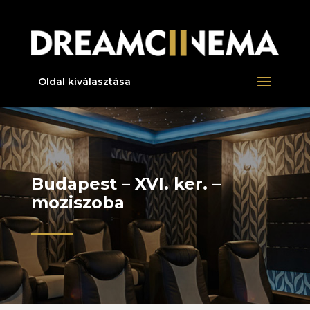
Oldal kiválasztása
Budapest – XVI. ker. –
moziszoba